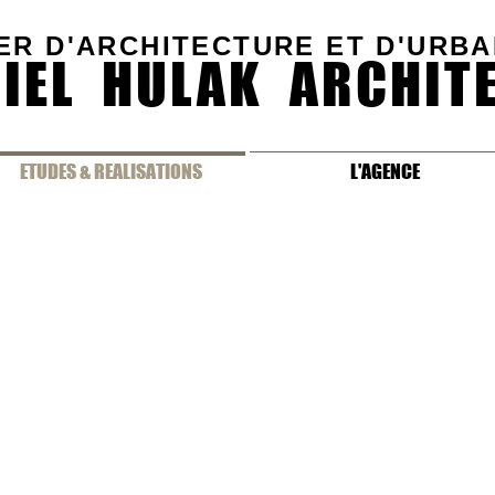
ER D'ARCHITECTURE ET D'URB
IEL HULAK ARCHIT
ETUDES & REALISATIONS
L'AGENCE
erces)