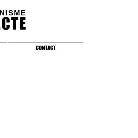
ANISME
ECTE
CONTACT